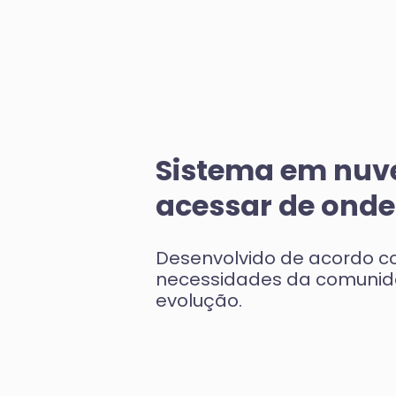
Sistema em nuv
acessar de onde
Desenvolvido de acordo c
necessidades da comuni
evolução.