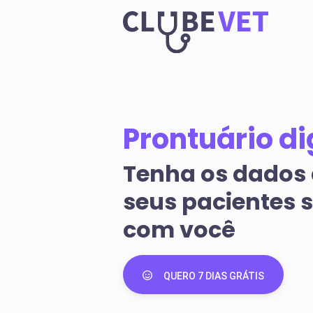
Prontuário di
Tenha os dados
seus pacientes 
com você
QUERO 7 DIAS GRÁTIS