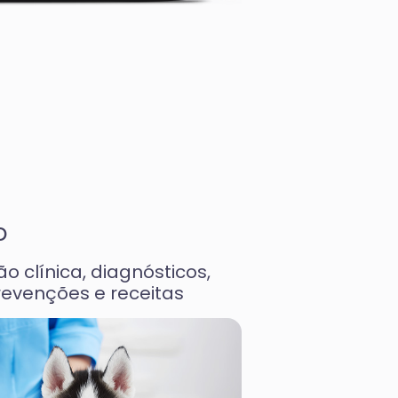
o
 clínica, diagnósticos,
revenções e receitas